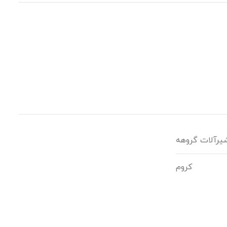
یرآلات گروهه
کروم