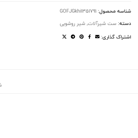
شناسه محصول:
GOFJGkhi1351791
دسته:
ست شیرآلات
,
شیر روشویی
اشتراک گذاری:
ش