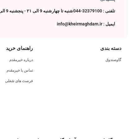
تلفنی : 32379100-044
شنبه تا چهارشنبه 9 الی ۲۱ - پنجشنبه 9 الی 17
ایمیل : info@kheirmaghdam.ir
دسته بندی
راهنمای خرید
گاوصندوق
درباره خیرمقدم
تماس با خیرمقدم
فرصت های شغلی