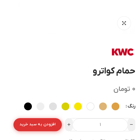
حمام کواترو
0
تومان
رنگ
افزودن به سبد خرید